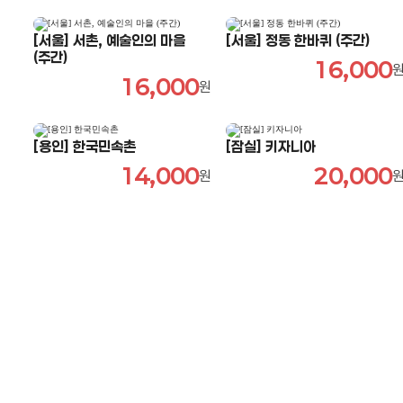
[서울] 서촌, 예술인의 마을
[서울] 정동 한바퀴 (주간)
(주간)
16,000
16,000
원
[용인] 한국민속촌
[잠실] 키자니아
14,000
20,000
원