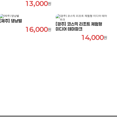
13,000
원
[제주] 댕냥별
[경주] 코스믹 리조트 체험형
16,000
미디어 테마파크
원
14,000
원